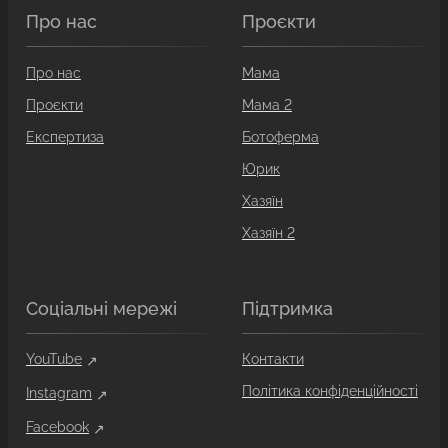
Про нас
Проєкти
Про нас
Мама
Проєкти
Мама 2
Експертиза
Ботоферма
Юрик
Хазяїн
Хазяїн 2
Соціальні мережі
Підтримка
YouTube
Контакти
Політика конфіденційності
Instagram
Facebook