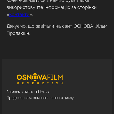
хочете зв’язатися з намиб будь ласка
використовуйте інформацію за сторінки
«
Контакти
».
Дякуємо, що завітали на сайт ОСНОВА Фільм
Продакшн.
Знімаємо змістовні історії.
Продюсерська компанія повного циклу