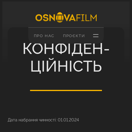
Перейти
до
вмісту
ПРО НАС
ПРОЄКТИ
КОНФІДЕН­
ЦІЙНІСТЬ
Дата набрання чинності: 01.01.2024